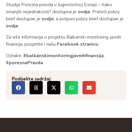
Studija Porezna pravda u Jugoistočnoj Evropi – Kako
smanjiti nejednakosti? dostupna je
ovdje
. Prateći policy
brief dostupan je
ovdje
, a potpuni policy brief dostupan je
ovdje
.
Za više informacija o projektu Balkanski monitoring javnih
finansija, posjetite i našu
Facebook stranicu
.
Oznake:
#balkanskimonitoringjavnihfinansija
,
#poresnaPravda
Podijelite sadržaj: