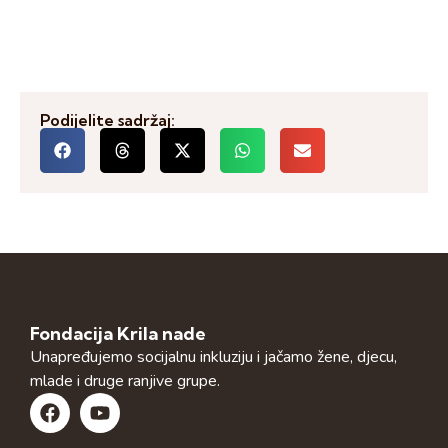
Podijelite sadržaj:
Fondacija Krila nade
Unapređujemo socijalnu inkluziju i jačamo žene, djecu,
mlade i druge ranjive grupe.