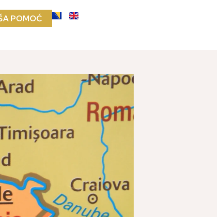
ŠA POMOĆ