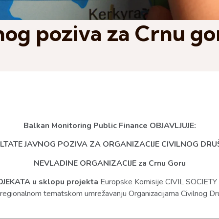
nog poziva za Crnu go
Balkan Monitoring Public Finance OBJAVLJUJE:
LTATE JAVNOG POZIVA ZA ORGANIZACIJE CIVILNOG DRU
NEVLADINE ORGANIZACIJE za Crnu Goru
EKATA u sklopu projekta
Europske Komisije CIVIL SOCIET
nalnom tematskom umrežavanju Organizacijama Civilnog Društ