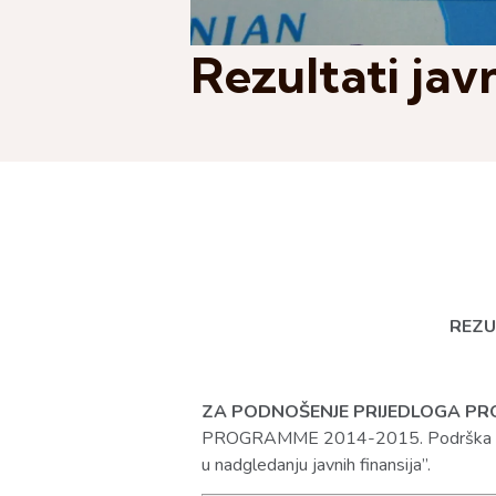
Rezultati jav
REZU
ZA PODNOŠENJE PRIJEDLOGA PROJ
PROGRAMME 2014-2015. Podrška regio
u nadgledanju javnih finansija”.