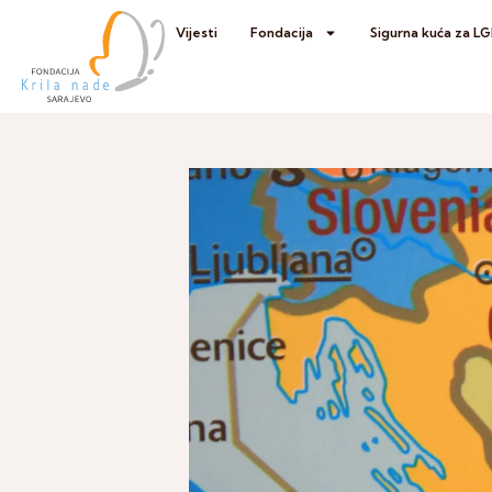
Vijesti
Fondacija
Sigurna kuća za L