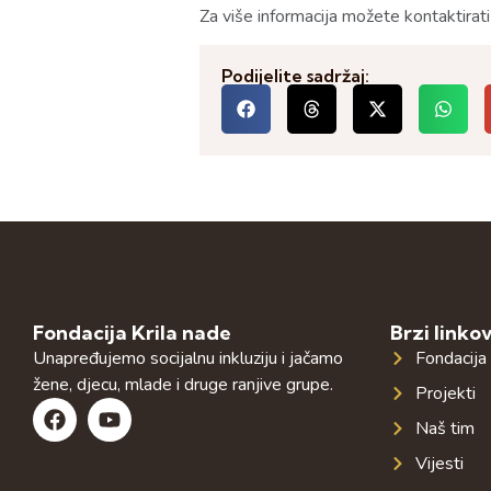
Za više informacija možete kontaktirat
Podijelite sadržaj:
Fondacija Krila nade
Brzi linkov
Unapređujemo socijalnu inkluziju i jačamo
Fondacija
žene, djecu, mlade i druge ranjive grupe.
Projekti
Naš tim
Vijesti