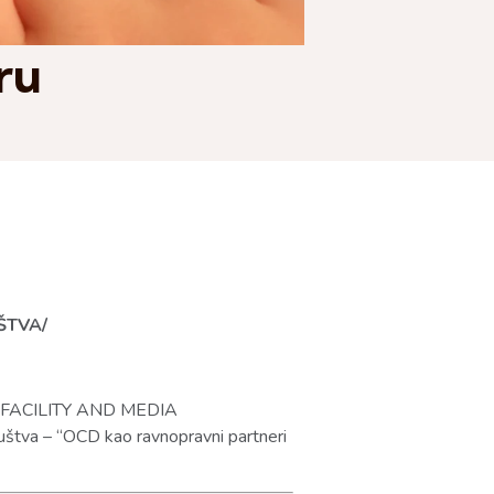
ru
ŠTVA/
Y FACILITY AND MEDIA
va – “OCD kao ravnopravni partneri