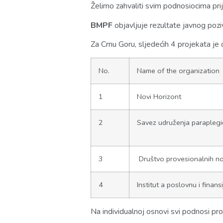
Želimo zahvaliti svim podnosiocima pr
BMPF
objavljuje rezultate javnog pozi
Za Crnu Goru, sljedećih 4 projekata je 
No.
Name of the organization
1
Novi Horizont
2
Savez udruženja paraplegi
3
Društvo provesionalnih 
4
Institut a poslovnu i finan
Na individualnoj osnovi svi podnosi proj