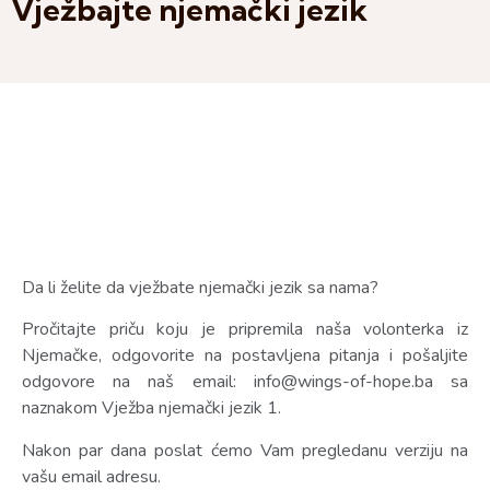
Vježbajte njemački jezik
Da li želite da vježbate njemački jezik sa nama?
Pročitajte priču koju je pripremila naša volonterka iz
Njemačke, odgovorite na postavljena pitanja i pošaljite
odgovore na naš email: info@wings-of-hope.ba sa
naznakom Vježba njemački jezik 1.
Nakon par dana poslat ćemo Vam pregledanu verziju na
vašu email adresu.