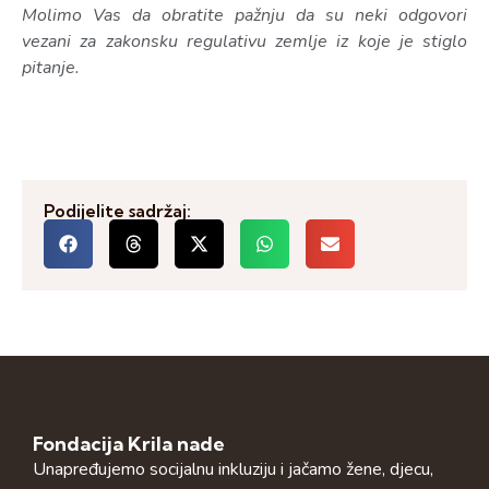
Molimo Vas da obratite pažnju da su neki odgovori
vezani za zakonsku regulativu zemlje iz koje je stiglo
pitanje.
Podijelite sadržaj:
Fondacija Krila nade
Unapređujemo socijalnu inkluziju i jačamo žene, djecu,