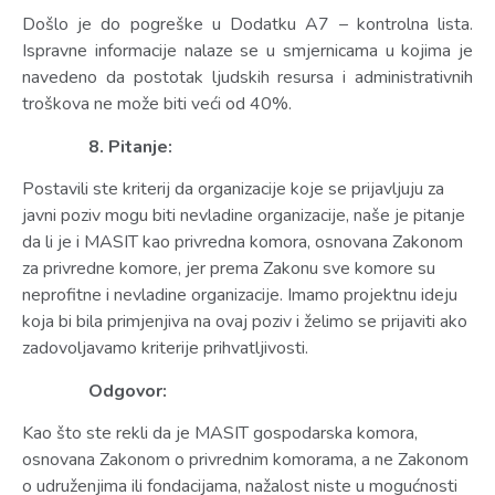
Došlo je do pogreške u Dodatku A7 – kontrolna lista.
Ispravne informacije nalaze se u smjernicama u kojima je
navedeno da postotak ljudskih resursa i administrativnih
troškova ne može biti veći od 40%.
8. Pitanje:
Postavili ste kriterij da organizacije koje se prijavljuju za
javni poziv mogu biti nevladine organizacije, naše je pitanje
da li je i MASIT kao privredna komora, osnovana Zakonom
za privredne komore, jer prema Zakonu sve komore su
neprofitne i nevladine organizacije. Imamo projektnu ideju
koja bi bila primjenjiva na ovaj poziv i želimo se prijaviti ako
zadovoljavamo kriterije prihvatljivosti.
Odgovor:
Kao što ste rekli da je MASIT gospodarska komora,
osnovana Zakonom o privrednim komorama, a ne Zakonom
o udruženjima ili fondacijama, nažalost niste u mogućnosti