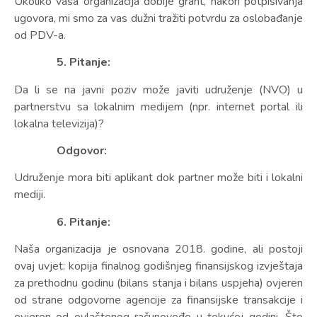
Ukoliko vaša organizacija dobije grant, nakon potpisivanja
ugovora, mi smo za vas dužni tražiti potvrdu za oslobađanje
od PDV-a.
5. Pitanje:
Da li se na javni poziv može javiti udruženje (NVO) u
partnerstvu sa lokalnim medijem (npr. internet portal ili
lokalna televizija)?
Odgovor:
Udruženje mora biti aplikant dok partner može biti i lokalni
mediji.
6. Pitanje:
Naša organizacija je osnovana 2018. godine, ali postoji
ovaj uvjet: kopija finalnog godišnjeg finansijskog izvještaja
za prethodnu godinu (bilans stanja i bilans uspjeha) ovjeren
od strane odgovorne agencije za finansijske transakcije i