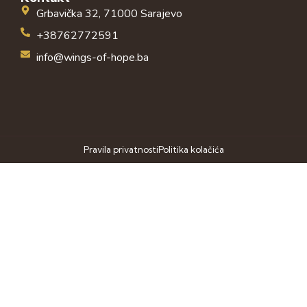
Grbavička 32, 71000 Sarajevo
+38762772591
info@wings-of-hope.ba
Pravila privatnosti
Politika kolačića