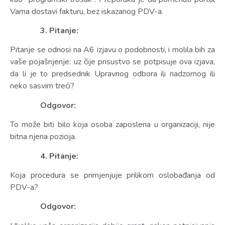
Vama dostavi fakturu, bez iskazanog PDV-a.
3. Pitanje:
Pitanje se odnosi na A6 izjavu o podobnosti, i molila bih za
vaše pojašnjenje: uz čije prisustvo se potpisuje ova izjava,
da li je to predsednik Upravnog odbora ili nadzornog ili
neko sasvim treći?
Odgovor:
To može biti bilo koja osoba zaposlena u organizaciji, nije
bitna njena pozicija.
4. Pitanje:
Koja procedura se primjenjuje prilikom oslobađanja od
PDV-a?
Odgovor: