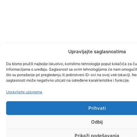
Upravljajte saglasnostima
Da bismo pružili najbolje iskustvo, koristimo tehnologije poput kolačića za čuv
informacijama o uređaju. Saglasnost sa ovim tehnologijama će nam omogući
što su ponašanje pri pregledanju ili jedinstveni ID-ovi na ovoj veb lokaciji. Ne
saglasnosti može negativno uticati na određene karakteristike i funkcije.
Upravljajte uslugama
Prihvati
Odbij
Prikaži podešavanja