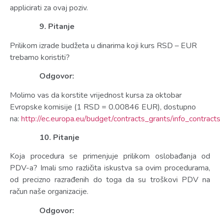
applicirati za ovaj poziv.
9. Pitanje
Prilikom izrade budžeta u dinarima koji kurs RSD – EUR
trebamo koristiti?
Odgovor:
Molimo vas da korstite vrijednost kursa za oktobar
Evropske komisije (1 RSD = 0.00846 EUR), dostupno
na:
http://ec.europa.eu/budget/contracts_grants/info_contracts
10. Pitanje
Koja procedura se primenjuje prilikom oslobađanja od
PDV-a? Imali smo različita iskustva sa ovim procedurama,
od precizno razrađenih do toga da su troškovi PDV na
račun naše organizacije.
Odgovor: