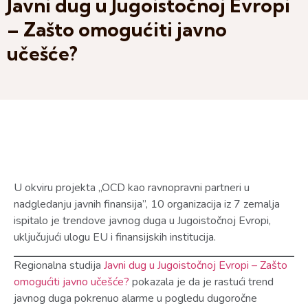
Javni dug u Jugoistočnoj Evropi
– Zašto omogućiti javno
učešće?
U okviru projekta „OCD kao ravnopravni partneri u
nadgledanju javnih finansija”, 10 organizacija iz 7 zemalja
ispitalo je trendove javnog duga u Jugoistočnoj Evropi,
uključujući ulogu EU i finansijskih institucija.
Regionalna studija
Javni dug u Jugoistočnoj Evropi – Zašto
omogućiti javno učešće?
pokazala je da je rastući trend
javnog duga pokrenuo alarme u pogledu dugoročne