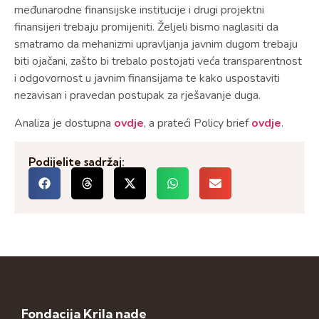
međunarodne finansijske institucije i drugi projektni
finansijeri trebaju promijeniti. Željeli bismo naglasiti da
smatramo da mehanizmi upravljanja javnim dugom trebaju
biti ojačani, zašto bi trebalo postojati veća transparentnost
i odgovornost u javnim finansijama te kako uspostaviti
nezavisan i pravedan postupak za rješavanje duga.
Analiza je dostupna
ovdje
, a prateći Policy brief
ovdje
.
Podijelite sadržaj:
Fondacija Krila nade