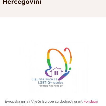
Hercegovini
Evropska unija i Vijeće Evrope su dodijelili grant
Fondaciji