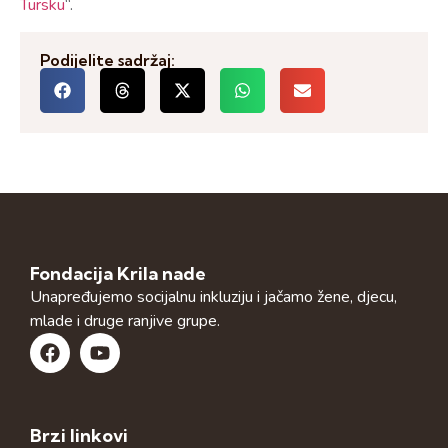
Tursku
“.
Podijelite sadržaj:
Fondacija Krila nade
Unapređujemo socijalnu inkluziju i jačamo žene, djecu,
mlade i druge ranjive grupe.
Brzi linkovi