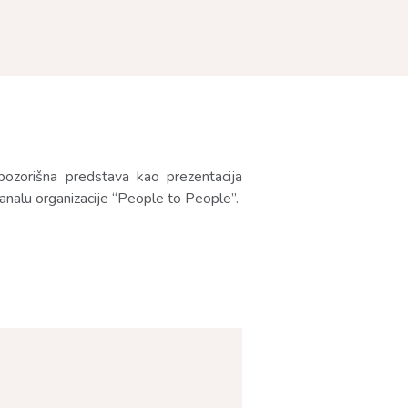
pozorišna predstava kao prezentacija
nalu organizacije “People to People”.