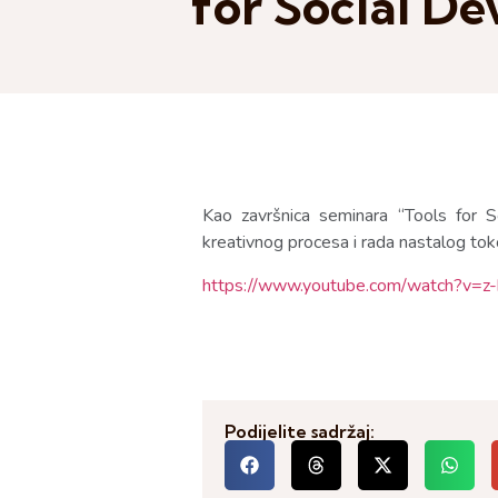
for Social D
Kao završnica seminara “Tools for S
kreativnog procesa i rada nastalog t
https://www.youtube.com/watch?v=
Podijelite sadržaj: