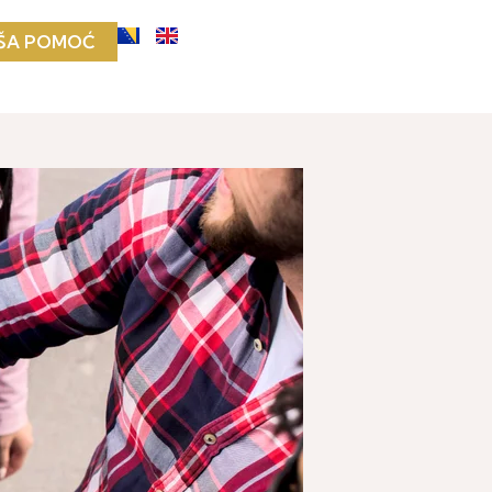
ŠA POMOĆ