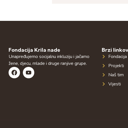
Fondacija Krila nade
Brzi linkov
Unapređujemo socijalnu inkluziju i jačamo
Fondacija
žene, djecu, mlade i druge ranjive grupe.
Projekti
Naš tim
Vijesti