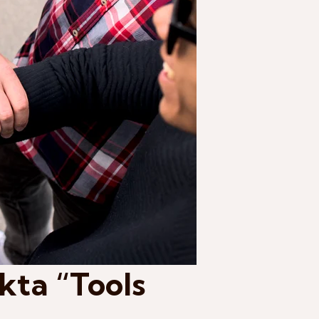
kta “Tools