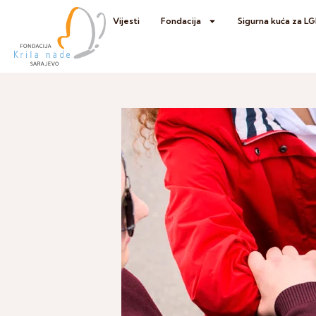
Vijesti
Fondacija
Sigurna kuća za L