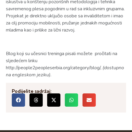
iskustva u korištenju pozorišnih metodologija i tehnika
savremenog plesa pogodnim u rad sa inkluzivnim grupama.
Projekat je direktno uključio osobe sa invaliditetom i imao
za cilj promociju mobilnosti, pružanje jednakih mogućnosti
mladima kao i prilike za lični razvoj.
Blog koji su učesnici treninga pisali možete pročitati na
sljedećem linku
http://people2peopleserbia.org/category/blog/,
(dostupno
na engleskom jeziku).
Podijelite sadržaj: