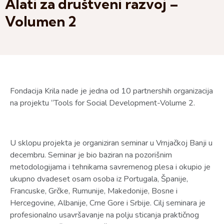
Alati za društveni razvoj –
Volumen 2
Fondacija Krila nade je jedna od 10 partnershih organizacija
na projektu “Tools for Social Development-Volume 2.
U sklopu projekta je organiziran seminar u Vrnjačkoj Banji u
decembru. Seminar je bio baziran na pozorišnim
metodologijama i tehnikama savremenog plesa i okupio je
ukupno dvadeset osam osoba iz Portugala, Španije,
Francuske, Grčke, Rumunije, Makedonije, Bosne i
Hercegovine, Albanije, Crne Gore i Srbije. Cilj seminara je
profesionalno usavršavanje na polju sticanja praktičnog