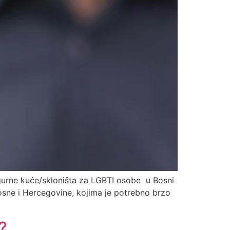
sigurne kuće/skloništa za LGBTI osobe u Bosni
Bosne i Hercegovine, kojima je potrebno brzo
?