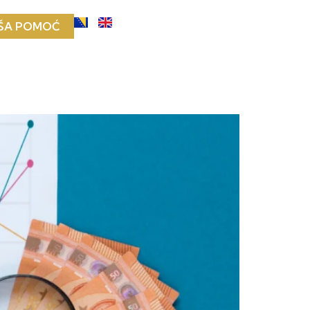
ŠA POMOĆ