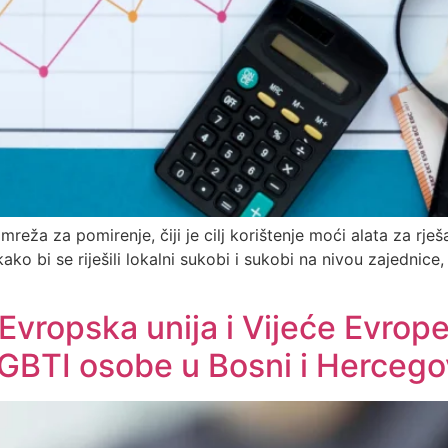
ža za pomirenje, čiji je cilj korištenje moći alata za rješ
, kako bi se riješili lokalni sukobi i sukobi na nivou zajedni
Evropska unija i Vijeće Evrope
GBTI osobe u Bosni i Hercego