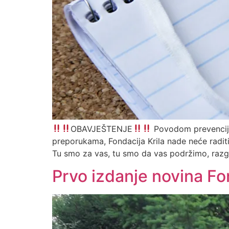
OBAVJEŠTENJE
Povodom prevencije 
preporukama, Fondacija Krila nade neće raditi 
Tu smo za vas, tu smo da vas podržimo, raz
Prvo izdanje novina Fo