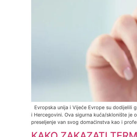
Evropska unija i Vijeće Evrope su dodijelili 
i Hercegovini. Ova sigurna kuća/sklonište je 
preseljenje van svog domaćinstva kao i profes
KAKO ZAKAZATI TERM