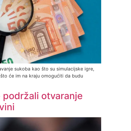
avanje sukoba kao što su simulacijske igre,
ce, što će im na kraju omogućiti da budu
 podržali otvaranje
vini