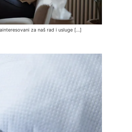
za naš rad i usluge […]