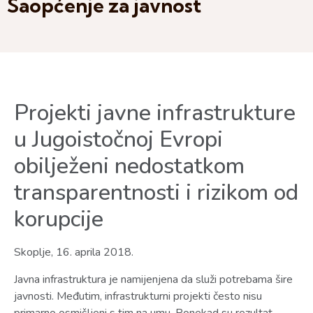
Saopćenje za javnost
Projekti javne infrastrukture
u Jugoistočnoj Evropi
obilježeni nedostatkom
transparentnosti i rizikom od
korupcije
Skoplje, 16. aprila 2018.
Javna infrastruktura je namijenjena da služi potrebama šire
javnosti. Međutim, infrastrukturni projekti često nisu
primarno osmišljeni s tim na umu. Ponekad su rezultat