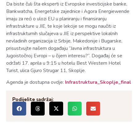
Da biste čuli šta eksperti iz Evropske investicijske banke,
Bankwatcha, Energetske zajednice i Agora Energiewende
imaju za reći o ulozi EU u planiranju i finansiranju
infrastrukture u JIE, te koje lekcije se mogu naučiti iz
infrastrukturnih slučajeva u JIE iz perspektive lokalnih
nevladinih organizacija iz Srbije, Makedonije i Bugarske,
prisustvujte našem događaju “Javna infrastruktura u
Jugoistočnoj Evropi – u čijem interesu?”. Događaj će se
održati 17. aprila u 9:15 u hotelu Best Western Hotel
Turist, ulica Gjuro Strugar 11, Skoplje.
Agenda je dostupna ovdje:
Infrastruktura_Skoplje_final
Podijelite sadržaj: