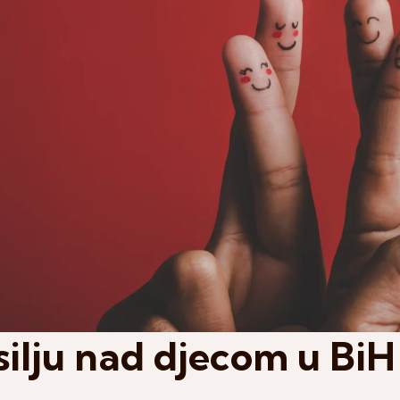
asilju nad djecom u BiH