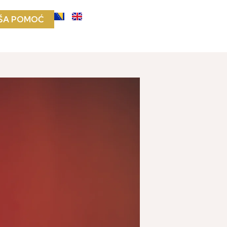
ŠA POMOĆ