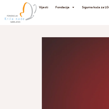
Vijesti
Fondacija
Sigurna kuća za L