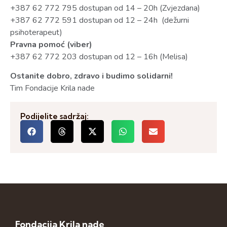
+387 62 772 795 dostupan od 14 – 20h (Zvjezdana)
+387 62 772 591 dostupan od 12 – 24h (dežurni
psihoterapeut)
Pravna pomoć (viber)
+387 62 772 203 dostupan od 12 – 16h (Melisa)
Ostanite dobro, zdravo i budimo solidarni!
Tim Fondacije Krila nade
Podijelite sadržaj:
Fondacija Krila nade